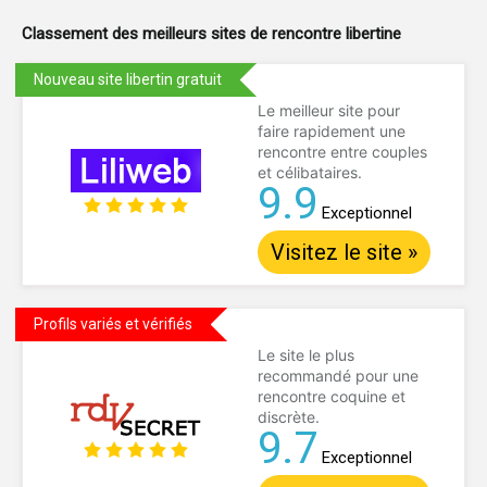
Classement des meilleurs sites de
rencontre libertine
Nouveau site libertin gratuit
Le meilleur site pour
faire rapidement une
rencontre entre couples
et célibataires.
9.9
Exceptionnel
Visitez le site »
Profils variés et vérifiés
Le site le plus
recommandé pour une
rencontre coquine et
discrète.
9.7
Exceptionnel