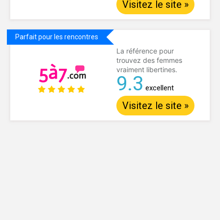
Visitez le site »
Parfait pour les rencontres
La référence pour
trouvez des femmes
vraiment libertines.
9.3
excellent
Visitez le site »