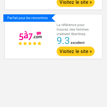
Visitez le site »
Parfait pour les rencontres
La référence pour
trouvez des femmes
vraiment libertines.
9.3
excellent
Visitez le site »