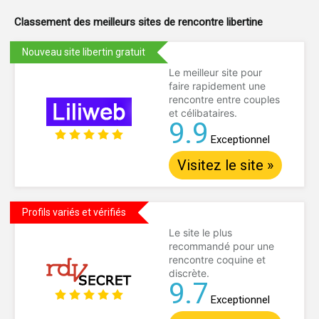
Classement des meilleurs sites de
rencontre libertine
Nouveau site libertin gratuit
Le meilleur site pour
faire rapidement une
rencontre entre couples
et célibataires.
9.9
Exceptionnel
Visitez le site »
Profils variés et vérifiés
Le site le plus
recommandé pour une
rencontre coquine et
discrète.
9.7
Exceptionnel