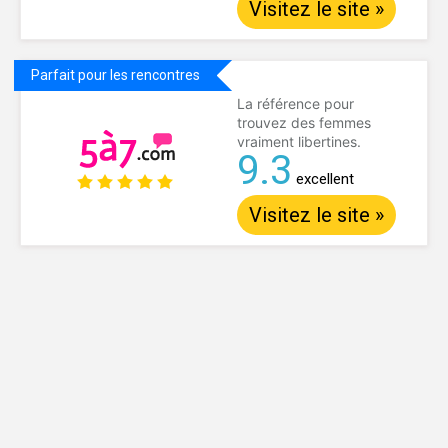
Visitez le site »
Parfait pour les rencontres
La référence pour
trouvez des femmes
vraiment libertines.
9.3
excellent
Visitez le site »