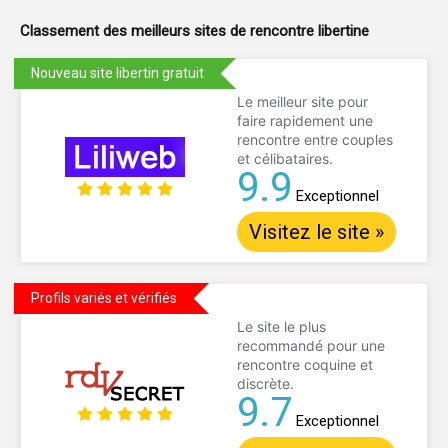
Classement des meilleurs sites de
rencontre libertine
Nouveau site libertin gratuit
Le meilleur site pour
faire rapidement une
rencontre entre couples
et célibataires.
9.9
Exceptionnel
Visitez le site »
Profils variés et vérifiés
Le site le plus
recommandé pour une
rencontre coquine et
discrète.
9.7
Exceptionnel