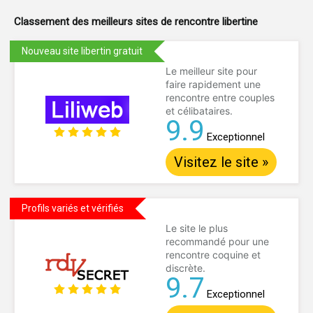
Classement des meilleurs sites de
rencontre libertine
Nouveau site libertin gratuit
Le meilleur site pour
faire rapidement une
rencontre entre couples
et célibataires.
9.9
Exceptionnel
Visitez le site »
Profils variés et vérifiés
Le site le plus
recommandé pour une
rencontre coquine et
discrète.
9.7
Exceptionnel