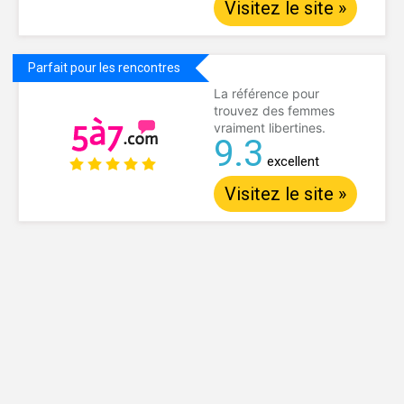
Visitez le site »
Parfait pour les rencontres
La référence pour
trouvez des femmes
vraiment libertines.
9.3
excellent
Visitez le site »